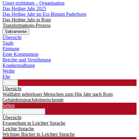
Unser erzbistum – Organisation
Das Heilige Jahr 2025
Das Heilige Jahr im Erz-Bistum Paderborn
Das Heilige Jahr in Rom
Transformations-Prozess
Sakramente
Übersicht
Taufe
Firmung
Erste Kommunion
Beichte und Versöhnung
Krankensalbung
Weihe
Ehe
Hören
Übersicht
Wallfahrt gehörloser Menschen zum Hlg Jahr nach Rom
Gebärdensprachdolmetschende
Sehen
Geistige Entwicklung
Übersicht
Evangelium in Leichter Sprache
Leichte Sprache
Wichtige Bücher in Leichter Sprache