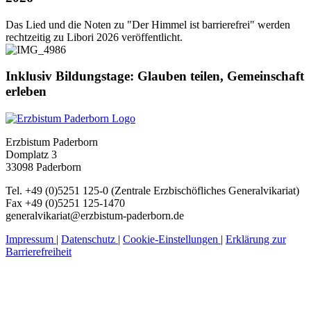
Das Lied und die Noten zu "Der Himmel ist barrierefrei" werden
rechtzeitig zu Libori 2026 veröffentlicht.
Inklusiv
Bildungstage:
Glauben
teilen,
Gemeinschaft
erleben
Erzbistum Paderborn
Domplatz 3
33098 Paderborn
Tel. +49 (0)5251 125-0 (Zentrale Erzbischöfliches Generalvikariat)
Fax +49 (0)5251 125-1470
generalvikariat@erzbistum-paderborn.de
Impressum
|
Datenschutz
|
Cookie-Einstellungen
|
Erklärung zur
Barrierefreiheit