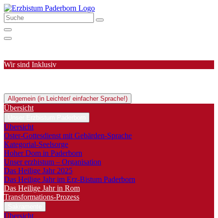
Wir sind Inklusiv
Allgemein (in Leichter/ einfacher Sprache!)
Übersicht
Unser Erzbistum Paderborn
Übersicht
Oster-Gottesdienst mit Gebärden-Sprache
Kategorial-Seelsorge
Hoher Dom in Paderborn
Unser erzbistum – Organisation
Das Heilige Jahr 2025
Das Heilige Jahr im Erz-Bistum Paderborn
Das Heilige Jahr in Rom
Transformations-Prozess
Sakramente
Übersicht