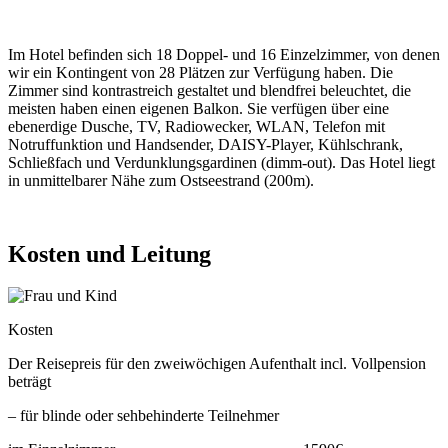
Im Hotel befinden sich 18 Doppel- und 16 Einzelzimmer, von denen
wir ein Kontingent von 28 Plätzen zur Verfügung haben. Die
Zimmer sind kontrastreich gestaltet und blendfrei beleuchtet, die
meisten haben einen eigenen Balkon. Sie verfügen über eine
ebenerdige Dusche, TV, Radiowecker, WLAN, Telefon mit
Notruffunktion und Handsender, DAISY-Player, Kühlschrank,
Schließfach und Verdunklungsgardinen (dimm-out). Das Hotel liegt
in unmittelbarer Nähe zum Ostseestrand (200m).
Kosten
und
Leitung
© Ure / Shutterstock.com
Kosten
Der Reisepreis für den zweiwöchigen Aufenthalt incl. Vollpension
beträgt
– für blinde oder sehbehinderte Teilnehmer