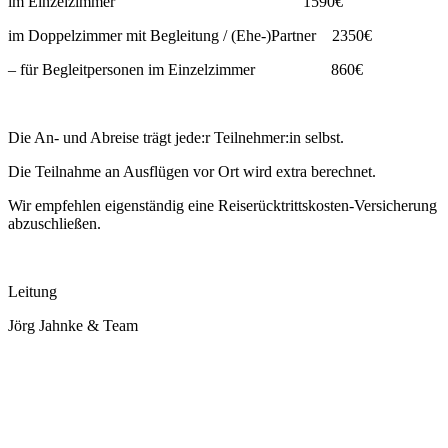
im Einzelzimmer 1590€
im Doppelzimmer mit Begleitung / (Ehe-)Partner 2350€
– für Begleitpersonen im Einzelzimmer 860€
Die An- und Abreise trägt jede:r Teilnehmer:in selbst.
Die Teilnahme an Ausflügen vor Ort wird extra berechnet.
Wir empfehlen eigenständig eine Reiserücktrittskosten-Versicherung
abzuschließen.
Leitung
Jörg Jahnke & Team