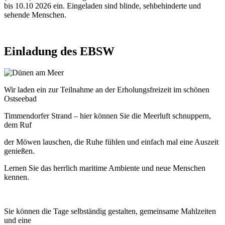
bis 10.10 2026 ein. Eingeladen sind blinde, sehbehinderte und
sehende Menschen.
Einladung
des
EBSW
© Olha Rohulya / Shutterstock.com
Wir laden ein zur Teilnahme an der Erholungsfreizeit im schönen
Ostseebad
Timmendorfer Strand – hier können Sie die Meerluft schnuppern,
dem Ruf
der Möwen lauschen, die Ruhe fühlen und einfach mal eine Auszeit
genießen.
Lernen Sie das herrlich maritime Ambiente und neue Menschen
kennen.
Sie können die Tage selbständig gestalten, gemeinsame Mahlzeiten
und eine