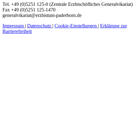
Tel. +49 (0)5251 125-0 (Zentrale Erzbischöfliches Generalvikariat)
Fax +49 (0)5251 125-1470
generalvikariat@erzbistum-paderborn.de
Impressum
|
Datenschutz
|
Cookie-Einstellungen
|
Erklärung zur
Barrierefreiheit