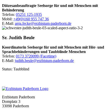
Diözesanbeauftragte Seelsorge für und mit Menschen mit
Behinderung
Telefon:
05251 125-1935
Mobil:
+49(0)160 955 747 36
E-Mail:
anja.fecke@erzbistum-paderborn.de
Sr.
Judith
Beule
Koordinatorin Seelsorge für und mit Menschen mit Hör- und
Sprachbehinderungen und Taubblinde Menschen
Telefon:
0173 3720099 (Facetime)
E-Mail:
judith.beule@erzbistum-paderborn.de
Status: Taubblind
Erzbistum Paderborn
Domplatz 3
33098 Paderborn