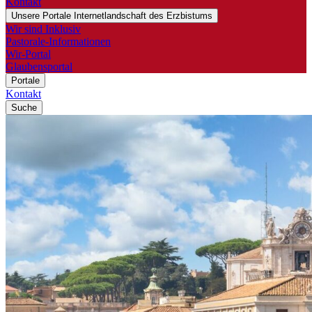
Kontakt
Unsere Portale
Internetlandschaft des Erzbistums
Wir sind Inklusiv
Pastorale-Informationen
Wir-Portal
Glaubensportal
Portale
Kontakt
Suche