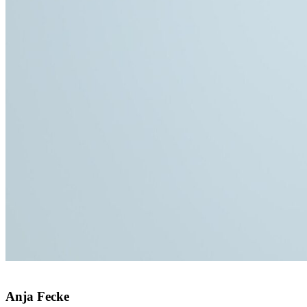
© Besim Mazhiqi / Erzbistum Paderborn
Anja
Fecke