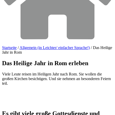
Startseite
/
Allgemein (in Leichter/ einfacher Sprache!)
/
Das Heilige
Jahr in Rom
Das
Heilige
Jahr
in
Rom
erleben
Viele Leute reisen im Heiligen Jahr nach Rom. Sie wollen die
großen Kirchen besichtigen. Und sie nehmen an besonderen Feiern
teil.
Es
gibt
viele
große
Gottesdienste
und