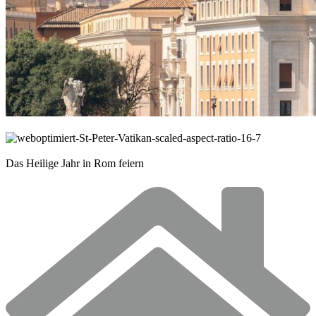
© Pajor Pawel / Shutterstock.com
© Pajor
Pawel / Shutterstock.com
Das Heilige Jahr in Rom feiern