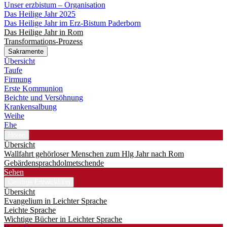
Unser erzbistum – Organisation
Das Heilige Jahr 2025
Das Heilige Jahr im Erz-Bistum Paderborn
Das Heilige Jahr in Rom
Transformations-Prozess
Sakramente
Übersicht
Taufe
Firmung
Erste Kommunion
Beichte und Versöhnung
Krankensalbung
Weihe
Ehe
Hören
Übersicht
Wallfahrt gehörloser Menschen zum Hlg Jahr nach Rom
Gebärdensprachdolmetschende
Sehen
Geistige Entwicklung
Übersicht
Evangelium in Leichter Sprache
Leichte Sprache
Wichtige Bücher in Leichter Sprache