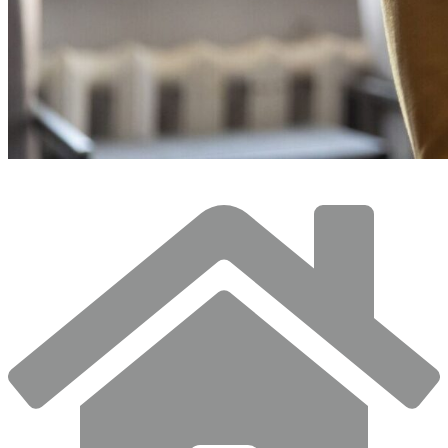
© fizkes / Shutterstock.com