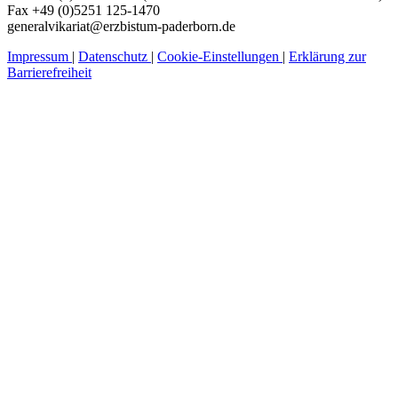
Fax +49 (0)5251 125-1470
generalvikariat@erzbistum-paderborn.de
Impressum
|
Datenschutz
|
Cookie-Einstellungen
|
Erklärung zur
Barrierefreiheit