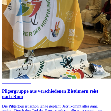
© Sr. Judith Beule
Pilgergruppe aus verschiedenen Bistümern reist
nach Rom
Die Pilgertour ist schon lange geplant. Jetzt kommt alles ganz
anders. Durch den Tod des Papstes müssen alle ganz spontan sein.