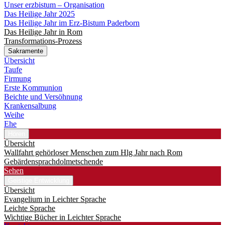
Unser erzbistum – Organisation
Das Heilige Jahr 2025
Das Heilige Jahr im Erz-Bistum Paderborn
Das Heilige Jahr in Rom
Transformations-Prozess
Sakramente
Übersicht
Taufe
Firmung
Erste Kommunion
Beichte und Versöhnung
Krankensalbung
Weihe
Ehe
Hören
Übersicht
Wallfahrt gehörloser Menschen zum Hlg Jahr nach Rom
Gebärdensprachdolmetschende
Sehen
Geistige Entwicklung
Übersicht
Evangelium in Leichter Sprache
Leichte Sprache
Wichtige Bücher in Leichter Sprache