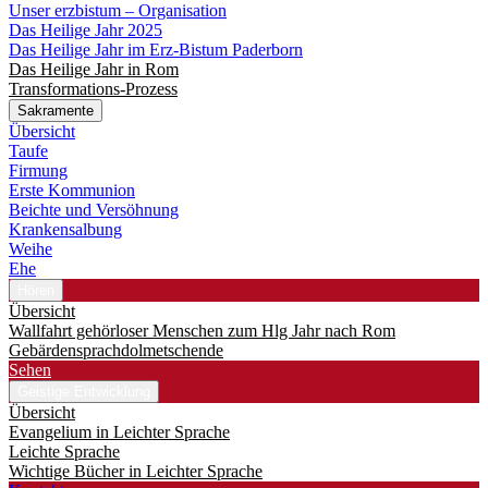
Unser erzbistum – Organisation
Das Heilige Jahr 2025
Das Heilige Jahr im Erz-Bistum Paderborn
Das Heilige Jahr in Rom
Transformations-Prozess
Sakramente
Übersicht
Taufe
Firmung
Erste Kommunion
Beichte und Versöhnung
Krankensalbung
Weihe
Ehe
Hören
Übersicht
Wallfahrt gehörloser Menschen zum Hlg Jahr nach Rom
Gebärdensprachdolmetschende
Sehen
Geistige Entwicklung
Übersicht
Evangelium in Leichter Sprache
Leichte Sprache
Wichtige Bücher in Leichter Sprache