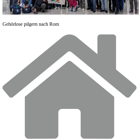
© Sr. Judith Beule
Gehörlose pilgern nach Rom