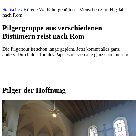
Startseite
/
Hören
/
Wallfahrt gehörloser Menschen zum Hlg Jahr
nach Rom
Pilgergruppe
aus
verschiedenen
Bistümern
reist
nach
Rom
Die Pilgertour ist schon lange geplant. Jetzt kommt alles ganz
anders. Durch den Tod des Papstes müssen alle ganz spontan sein.
Pilger
der
Hoffnung