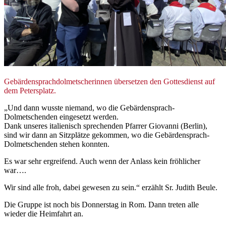
© Sr. Judith Beule
Gebärdensprachdolmetscherinnen übersetzen den Gottesdienst auf
dem Petersplatz.
„Und dann wusste niemand, wo die Gebärdensprach-
Dolmetschenden eingesetzt werden.
Dank unseres italienisch sprechenden Pfarrer Giovanni (Berlin),
sind wir dann an Sitzplätze gekommen, wo die Gebärdensprach-
Dolmetschenden stehen konnten.
Es war sehr ergreifend. Auch wenn der Anlass kein fröhlicher
war….
Wir sind alle froh, dabei gewesen zu sein.“ erzählt Sr. Judith Beule.
Die Gruppe ist noch bis Donnerstag in Rom. Dann treten alle
wieder die Heimfahrt an.