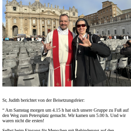
© Sr. Judith Beule
Sr, Judith berichtet von der Beisetzungsfeier:
“ Am Samstag morgen um 4.15 h hat sich unsere Gruppe zu Fuß auf
den Weg zum Petersplatz gemacht. Wir kamen um 5.00 h. Und wir
waren nicht die ersten!
Selbst beim Eingang für Menschen mit Behinderung auf den