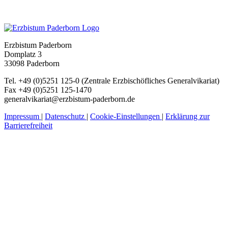
Erzbistum Paderborn
Domplatz 3
33098 Paderborn
Tel. +49 (0)5251 125-0 (Zentrale Erzbischöfliches Generalvikariat)
Fax +49 (0)5251 125-1470
generalvikariat@erzbistum-paderborn.de
Impressum
|
Datenschutz
|
Cookie-Einstellungen
|
Erklärung zur
Barrierefreiheit