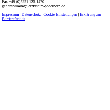
Fax +49 (0)5251 125-1470
generalvikariat@erzbistum-paderborn.de
Impressum
|
Datenschutz
|
Cookie-Einstellungen
|
Erklärung zur
Barrierefreiheit