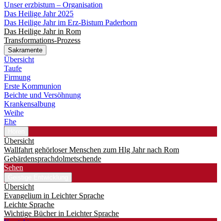
Unser erzbistum – Organisation
Das Heilige Jahr 2025
Das Heilige Jahr im Erz-Bistum Paderborn
Das Heilige Jahr in Rom
Transformations-Prozess
Sakramente
Übersicht
Taufe
Firmung
Erste Kommunion
Beichte und Versöhnung
Krankensalbung
Weihe
Ehe
Hören
Übersicht
Wallfahrt gehörloser Menschen zum Hlg Jahr nach Rom
Gebärdensprachdolmetschende
Sehen
Geistige Entwicklung
Übersicht
Evangelium in Leichter Sprache
Leichte Sprache
Wichtige Bücher in Leichter Sprache