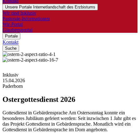
Kontakt
Unsere Portale
Internetlandschaft des Erzbistums
Wir sind Inklusiv
Pastorale-Informationen
Wir-Portal
Glaubensportal
Portale
Kontakt
Suche
Inklusiv
15.04.2026
Paderborn
Ostergottesdienst
2026
Gottesdienst in Gebärdensprache Am Ostersonntag konnte ein
besonderes Jubiläum gefeiert werden: Seit inzwischen 1 Jahr gibt es
das Projekt Gottesdienst in Gebärdensprache. Monatlich wird ein
Gottesdienst in Gebärdensprache im Dom angeboten.