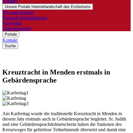
Kontakt
Unsere Portale
Internetlandschaft des Erzbistums
Wir sind Inklusiv
Pastorale-Informationen
Wir-Portal
Glaubensportal
Portale
Kontakt
Suche
Kreuztracht
in
Menden
erstmals
in
Gebärdensprache
Am Karfreitag wurde die traditionelle Kreuztracht in Menden in
diesem Jahr erstmals auch in Gebärdensprache begleitet. Sr. Judith
und eine Gebärdensprachdolmetscherin haben die Stationen des
Kreuzweges für gehörlose Teilnehmende übersetzt und damit eine