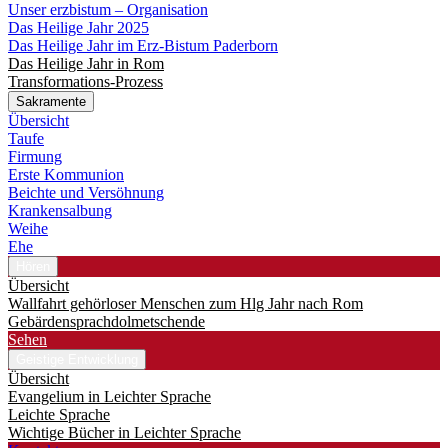
Unser erzbistum – Organisation
Das Heilige Jahr 2025
Das Heilige Jahr im Erz-Bistum Paderborn
Das Heilige Jahr in Rom
Transformations-Prozess
Sakramente
Übersicht
Taufe
Firmung
Erste Kommunion
Beichte und Versöhnung
Krankensalbung
Weihe
Ehe
Hören
Übersicht
Wallfahrt gehörloser Menschen zum Hlg Jahr nach Rom
Gebärdensprachdolmetschende
Sehen
Geistige Entwicklung
Übersicht
Evangelium in Leichter Sprache
Leichte Sprache
Wichtige Bücher in Leichter Sprache