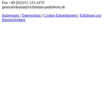
Fax +49 (0)5251 125-1470
generalvikariat@erzbistum-paderborn.de
Impressum
|
Datenschutz
|
Cookie-Einstellungen
|
Erklärung zur
Barrierefreiheit