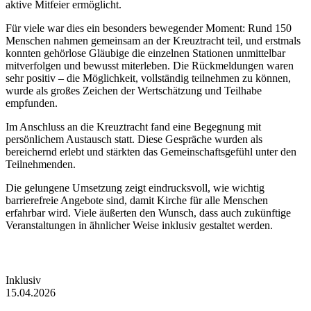
aktive Mitfeier ermöglicht.
Für viele war dies ein besonders bewegender Moment: Rund 150
Menschen nahmen gemeinsam an der Kreuztracht teil, und erstmals
konnten gehörlose Gläubige die einzelnen Stationen unmittelbar
mitverfolgen und bewusst miterleben. Die Rückmeldungen waren
sehr positiv – die Möglichkeit, vollständig teilnehmen zu können,
wurde als großes Zeichen der Wertschätzung und Teilhabe
empfunden.
Im Anschluss an die Kreuztracht fand eine Begegnung mit
persönlichem Austausch statt. Diese Gespräche wurden als
bereichernd erlebt und stärkten das Gemeinschaftsgefühl unter den
Teilnehmenden.
Die gelungene Umsetzung zeigt eindrucksvoll, wie wichtig
barrierefreie Angebote sind, damit Kirche für alle Menschen
erfahrbar wird. Viele äußerten den Wunsch, dass auch zukünftige
Veranstaltungen in ähnlicher Weise inklusiv gestaltet werden.
Inklusiv
15.04.2026