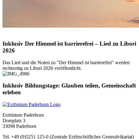
© Volodymyr TVERDOKHLIB / Shutterstock.com
Inklusiv
Der
Himmel
ist
barrierefrei
–
Lied
zu
Libori
2026
Das Lied und die Noten zu "Der Himmel ist barrierefrei" werden
rechtzeitig zu Libori 2026 veröffentlicht.
Inklusiv
Bildungstage:
Glauben
teilen,
Gemeinschaft
erleben
Erzbistum Paderborn
Domplatz 3
33098 Paderborn
Tel. +49 (0)5251 125-0 (Zentrale Erzbischöfliches Generalvikariat)