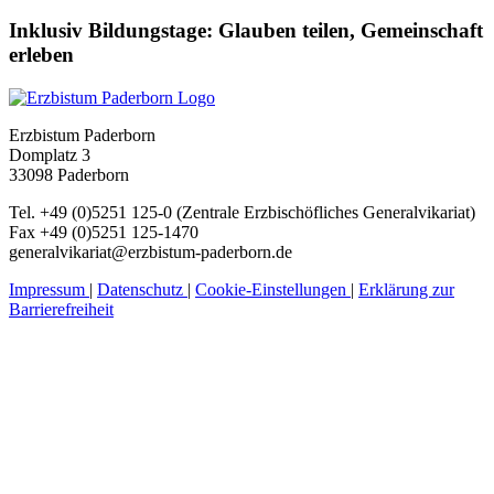
Inklusiv
Bildungstage:
Glauben
teilen,
Gemeinschaft
erleben
Erzbistum Paderborn
Domplatz 3
33098 Paderborn
Tel. +49 (0)5251 125-0 (Zentrale Erzbischöfliches Generalvikariat)
Fax +49 (0)5251 125-1470
generalvikariat@erzbistum-paderborn.de
Impressum
|
Datenschutz
|
Cookie-Einstellungen
|
Erklärung zur
Barrierefreiheit