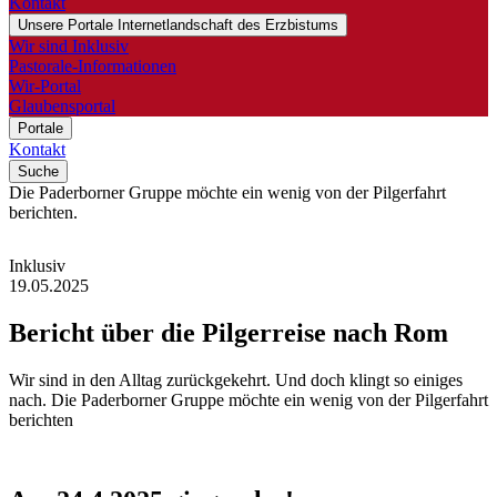
Kontakt
Unsere Portale
Internetlandschaft des Erzbistums
Wir sind Inklusiv
Pastorale-Informationen
Wir-Portal
Glaubensportal
Portale
Kontakt
Suche
Die Paderborner Gruppe möchte ein wenig von der Pilgerfahrt
berichten.
Inklusiv
19.05.2025
Bericht
über
die
Pilgerreise
nach
Rom
Wir sind in den Alltag zurückgekehrt. Und doch klingt so einiges
nach. Die Paderborner Gruppe möchte ein wenig von der Pilgerfahrt
berichten