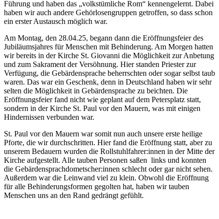
Führung und haben das „volkstümliche Rom“ kennengelernt. Dabei
haben wir auch andere Gehörlosengruppen getroffen, so dass schon
ein erster Austausch möglich war.
Am Montag, den 28.04.25, begann dann die Eröffnungsfeier des
Jubiläumsjahres für Menschen mit Behinderung. Am Morgen hatten
wir bereits in der Kirche St. Giovanni die Möglichkeit zur Anbetung
und zum Sakrament der Versöhnung. Hier standen Priester zur
Verfügung, die Gebärdensprache beherrschten oder sogar selbst taub
waren. Das war ein Geschenk, denn in Deutschland haben wir sehr
selten die Möglichkeit in Gebärdensprache zu beichten. Die
Eröffnungsfeier fand nicht wie geplant auf dem Petersplatz statt,
sondern in der Kirche St. Paul vor den Mauern, was mit einigen
Hindernissen verbunden war.
St. Paul vor den Mauern war somit nun auch unsere erste heilige
Pforte, die wir durchschritten. Hier fand die Eröffnung statt, aber zu
unserem Bedauern wurden die Rollstuhlfahrer:innen in der Mitte der
Kirche aufgestellt. Alle tauben Personen saßen links und konnten
die Gebärdensprachdometscher:innen schlecht oder gar nicht sehen.
Außerdem war die Leinwand viel zu klein. Obwohl die Eröffnung
für alle Behinderungsformen gegolten hat, haben wir tauben
Menschen uns an den Rand gedrängt gefühlt.