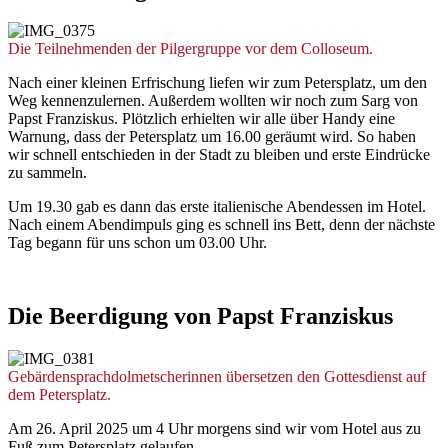
© Sr. Judith Beule
Die Teilnehmenden der Pilgergruppe vor dem Colloseum.
Nach einer kleinen Erfrischung liefen wir zum Petersplatz, um den
Weg kennenzulernen. Außerdem wollten wir noch zum Sarg von
Papst Franziskus. Plötzlich erhielten wir alle über Handy eine
Warnung, dass der Petersplatz um 16.00 geräumt wird. So haben
wir schnell entschieden in der Stadt zu bleiben und erste Eindrücke
zu sammeln.
Um 19.30 gab es dann das erste italienische Abendessen im Hotel.
Nach einem Abendimpuls ging es schnell ins Bett, denn der nächste
Tag begann für uns schon um 03.00 Uhr.
Die
Beerdigung
von
Papst
Franziskus
© Sr. Judith Beule
Gebärdensprachdolmetscherinnen übersetzen den Gottesdienst auf
dem Petersplatz.
Am 26. April 2025 um 4 Uhr morgens sind wir vom Hotel aus zu
Fuß zum Petersplatz gelaufen.