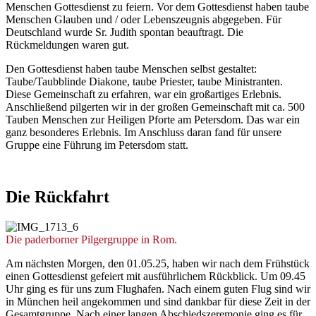
Menschen Gottesdienst zu feiern. Vor dem Gottesdienst haben taube
Menschen Glauben und / oder Lebenszeugnis abgegeben. Für
Deutschland wurde Sr. Judith spontan beauftragt. Die
Rückmeldungen waren gut.
Den Gottesdienst haben taube Menschen selbst gestaltet:
Taube/Taubblinde Diakone, taube Priester, taube Ministranten.
Diese Gemeinschaft zu erfahren, war ein großartiges Erlebnis.
Anschließend pilgerten wir in der großen Gemeinschaft mit ca. 500
Tauben Menschen zur Heiligen Pforte am Petersdom. Das war ein
ganz besonderes Erlebnis. Im Anschluss daran fand für unsere
Gruppe eine Führung im Petersdom statt.
Die
Rückfahrt
© Sr. Judith Beule
Die paderborner Pilgergruppe in Rom.
Am nächsten Morgen, den 01.05.25, haben wir nach dem Frühstück
einen Gottesdienst gefeiert mit ausführlichem Rückblick. Um 09.45
Uhr ging es für uns zum Flughafen. Nach einem guten Flug sind wir
in München heil angekommen und sind dankbar für diese Zeit in der
Gesamtgruppe. Nach einer langen Abschiedszeremonie ging es für