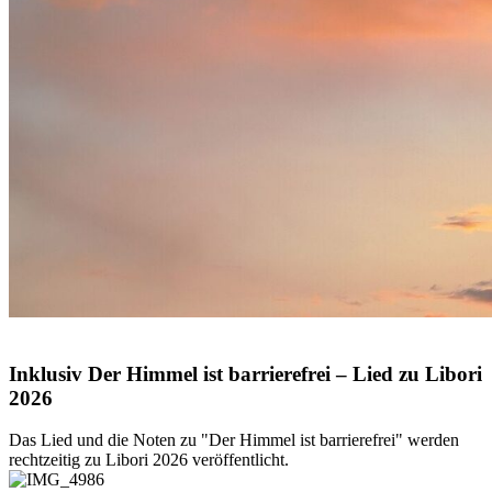
© Volodymyr TVERDOKHLIB / Shutterstock.com
Inklusiv
Der
Himmel
ist
barrierefrei
–
Lied
zu
Libori
2026
Das Lied und die Noten zu "Der Himmel ist barrierefrei" werden
rechtzeitig zu Libori 2026 veröffentlicht.