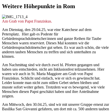
Weitere
Höhepunkte
in
Rom
© Sr. Judith Beule
Am Grab von Papst Franziskus.
Am Dienstag, den 29.04.25, war eine Katechese auf dem
Petersplatz. Hier gab es Podeste für
Gebärdensprachdolmetscher:innen und ganze Reihen für Taube
Menschen waren reserviert. Dieses Mal konnten wir die
Gebärdensprachdolmetscher gut sehen. Es war auch schön, die viele
anderen tauben Menschen zu treffen und sich unterhalten zu
können.
Am Nachmittag sind wir durch zwei hl. Pforten gegangen und
haben uns entschieden, nicht am Inklusionfest teilzunehmen. Hier
waren wir auch in St. Maria Maggiore am Grab von Papst
Franziskus. Schlicht und einfach, wie er sich es gewünscht hat.
Leider konnte man nicht zum stillen Gebet stehen bleiben und
musste sofort weiter gehen. Trotzdem war es bewegend, wie viele
Menschen diesen Papst geschätzt haben und ihre Anteilnahme
zeigten.
Am Mittwoch, den 30.04.25, sind wir mit unserer Gruppe erneut zur
Basilika San Giovanni gefahren, um dort mit ca. 500 anderen tauben