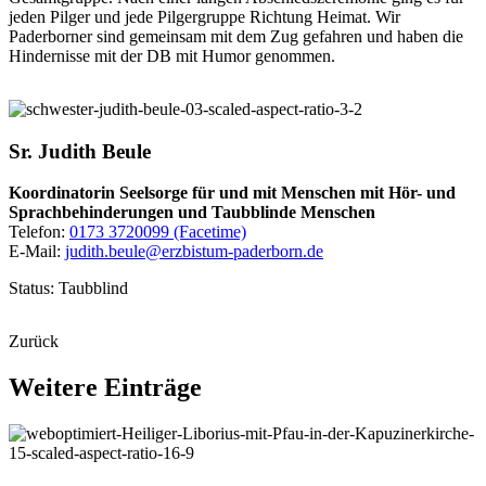
jeden Pilger und jede Pilgergruppe Richtung Heimat. Wir
Paderborner sind gemeinsam mit dem Zug gefahren und haben die
Hindernisse mit der DB mit Humor genommen.
Sr.
Judith
Beule
Koordinatorin Seelsorge für und mit Menschen mit Hör- und
Sprachbehinderungen und Taubblinde Menschen
Telefon:
0173 3720099 (Facetime)
E-Mail:
judith.beule@erzbistum-paderborn.de
Status: Taubblind
Zurück
Weitere
Einträge
© Besim Mazhiqi