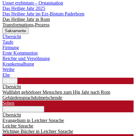
Unser erzbistum – Organisation
Das Heilige Jahr 2025
Das Heilige Jahr im Erz-Bistum Paderborn
Das Heilige Jahr in Rom
Transformations-Prozess
Sakramente
Übersicht
Taufe
Firmung
Erste Kommunion
Beichte und Versöhnung
Krankensalbung
Weihe
Ehe
Hören
Übersicht
Wallfahrt gehörloser Menschen zum Hlg Jahr nach Rom
Gebärdensprachdolmetschende
Sehen
Geistige Entwicklung
Übersicht
Evangelium in Leichter Sprache
Leichte Sprache
Wichtige Bücher in Leichter Sprache