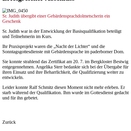
© Anja Fecke
Sr. Judith übergibt einer Gebärdensprachdolmetscherin ein
Geschenk
Sr. Judith war in der Entwicklung der Basisqualifikation beteiligt
und Teilnehmerin im Kurs.
Ihr Praxisprojekt waren die „Nacht der Lichter“ und die
Sonntagsgottesdienste mit Gebärdensprache im paderborner Dom.
Sie konnte strahlend das Zertifikat am 20. 7. im Bergkloster Bestwig
entgegennehmen. Angelika Sterr bedankte sich bei der Übergabe für
ihren Einsatz und ihre Beharrlichkeit, die Qualifizierung weiter zu
entwickeln.
Leider konnte Ralf Schmitz diesen Moment nicht mehr erleben. Er
starb während der Qualifikation. Ihm wurde im Gottesdienst gedacht
und für ihn gebetet.
Zurück