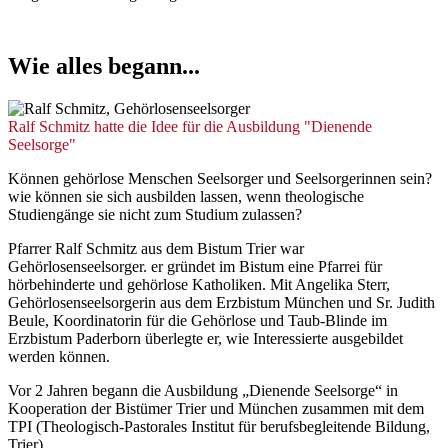
Wie
alles
begann...
© Anja Fecke
Ralf Schmitz hatte die Idee für die Ausbildung "Dienende
Seelsorge"
Können gehörlose Menschen Seelsorger und Seelsorgerinnen sein?
wie können sie sich ausbilden lassen, wenn theologische
Studiengänge sie nicht zum Studium zulassen?
Pfarrer Ralf Schmitz aus dem Bistum Trier war
Gehörlosenseelsorger. er gründet im Bistum eine Pfarrei für
hörbehinderte und gehörlose Katholiken. Mit Angelika Sterr,
Gehörlosenseelsorgerin aus dem Erzbistum München und Sr. Judith
Beule, Koordinatorin für die Gehörlose und Taub-Blinde im
Erzbistum Paderborn überlegte er, wie Interessierte ausgebildet
werden können.
Vor 2 Jahren begann die Ausbildung „Dienende Seelsorge“ in
Kooperation der Bistümer Trier und München zusammen mit dem
TPI (Theologisch-Pastorales Institut für berufsbegleitende Bildung,
Trier).