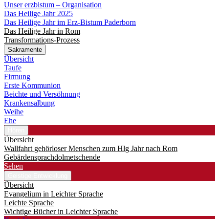
Unser erzbistum – Organisation
Das Heilige Jahr 2025
Das Heilige Jahr im Erz-Bistum Paderborn
Das Heilige Jahr in Rom
Transformations-Prozess
Sakramente
Übersicht
Taufe
Firmung
Erste Kommunion
Beichte und Versöhnung
Krankensalbung
Weihe
Ehe
Hören
Übersicht
Wallfahrt gehörloser Menschen zum Hlg Jahr nach Rom
Gebärdensprachdolmetschende
Sehen
Geistige Entwicklung
Übersicht
Evangelium in Leichter Sprache
Leichte Sprache
Wichtige Bücher in Leichter Sprache