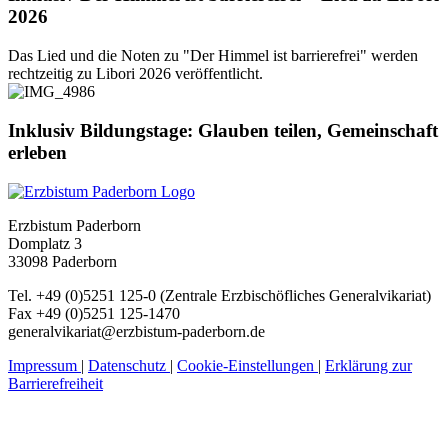
2026
Das Lied und die Noten zu "Der Himmel ist barrierefrei" werden
rechtzeitig zu Libori 2026 veröffentlicht.
Inklusiv
Bildungstage:
Glauben
teilen,
Gemeinschaft
erleben
Erzbistum Paderborn
Domplatz 3
33098 Paderborn
Tel. +49 (0)5251 125-0 (Zentrale Erzbischöfliches Generalvikariat)
Fax +49 (0)5251 125-1470
generalvikariat@erzbistum-paderborn.de
Impressum
|
Datenschutz
|
Cookie-Einstellungen
|
Erklärung zur
Barrierefreiheit