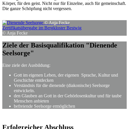
Körper, für den geist. Nicht nur für Einzelne, auch für gemeinschaft.
Die ganze Schöpfung nicht vergessen.
© Anja Fecke
Zertifikatsübergabe im Bergkloster Bestwig
© Anja Fecke
Ziele
der
Basisqualifikation
"Dienende
Seelsorge"
Eine ziele der Ausbildung:
Gott im eigenen Leben, der eigenen Sprache, Kultur und
Geschichte entdecken
Verständnis für die dienende (diakonische) Seelsorge
entwickeln.
den Glauben an Gott in der Gehörlosenkultur und für taube
Menschen anbieten
befreiende Seelsorge ermöglichen
Erfolgreicher
Abschluss