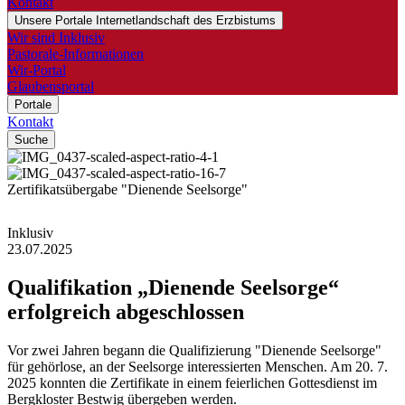
Kontakt
Unsere Portale
Internetlandschaft des Erzbistums
Wir sind Inklusiv
Pastorale-Informationen
Wir-Portal
Glaubensportal
Portale
Kontakt
Suche
© Anja Fecke
© Anja Fecke
Zertifikatsübergabe "Dienende Seelsorge"
Inklusiv
23.07.2025
Qualifikation
„Dienende
Seelsorge“
erfolgreich
abgeschlossen
Vor zwei Jahren begann die Qualifizierung "Dienende Seelsorge"
für gehörlose, an der Seelsorge interessierten Menschen. Am 20. 7.
2025 konnten die Zertifikate in einem feierlichen Gottesdienst im
Bergkloster Bestwig übergeben werden.